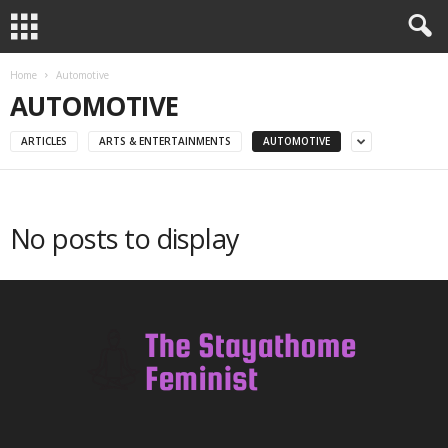
Home
Automotive
AUTOMOTIVE
ARTICLES
ARTS & ENTERTAINMENTS
AUTOMOTIVE
No posts to display